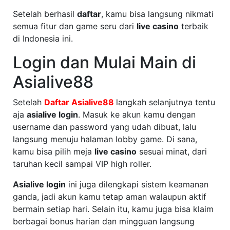
Setelah berhasil
daftar
, kamu bisa langsung nikmati
semua fitur dan game seru dari
live casino
terbaik
di Indonesia ini.
Login dan Mulai Main di
Asialive88
Setelah
Daftar Asialive88
langkah selanjutnya tentu
aja
asialive login
. Masuk ke akun kamu dengan
username dan password yang udah dibuat, lalu
langsung menuju halaman lobby game. Di sana,
kamu bisa pilih meja
live casino
sesuai minat, dari
taruhan kecil sampai VIP high roller.
Asialive login
ini juga dilengkapi sistem keamanan
ganda, jadi akun kamu tetap aman walaupun aktif
bermain setiap hari. Selain itu, kamu juga bisa klaim
berbagai bonus harian dan mingguan langsung