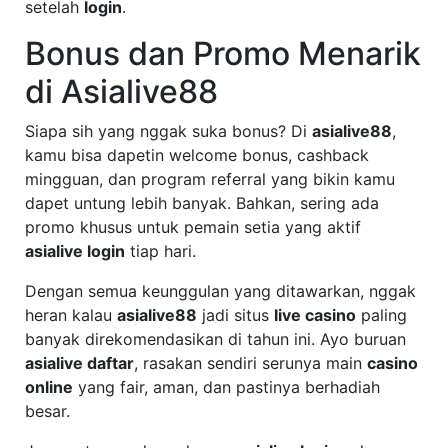
setelah
login
.
Bonus dan Promo Menarik
di Asialive88
Siapa sih yang nggak suka bonus? Di
asialive88
,
kamu bisa dapetin welcome bonus, cashback
mingguan, dan program referral yang bikin kamu
dapet untung lebih banyak. Bahkan, sering ada
promo khusus untuk pemain setia yang aktif
asialive login
tiap hari.
Dengan semua keunggulan yang ditawarkan, nggak
heran kalau
asialive88
jadi situs
live casino
paling
banyak direkomendasikan di tahun ini. Ayo buruan
asialive daftar
, rasakan sendiri serunya main
casino
online
yang fair, aman, dan pastinya berhadiah
besar.