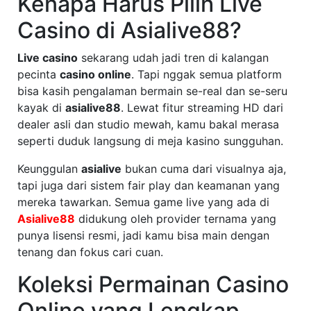
Kenapa Harus Pilih Live
Casino di Asialive88?
Live casino
sekarang udah jadi tren di kalangan
pecinta
casino online
. Tapi nggak semua platform
bisa kasih pengalaman bermain se-real dan se-seru
kayak di
asialive88
. Lewat fitur streaming HD dari
dealer asli dan studio mewah, kamu bakal merasa
seperti duduk langsung di meja kasino sungguhan.
Keunggulan
asialive
bukan cuma dari visualnya aja,
tapi juga dari sistem fair play dan keamanan yang
mereka tawarkan. Semua game live yang ada di
Asialive88
didukung oleh provider ternama yang
punya lisensi resmi, jadi kamu bisa main dengan
tenang dan fokus cari cuan.
Koleksi Permainan Casino
Online yang Lengkap