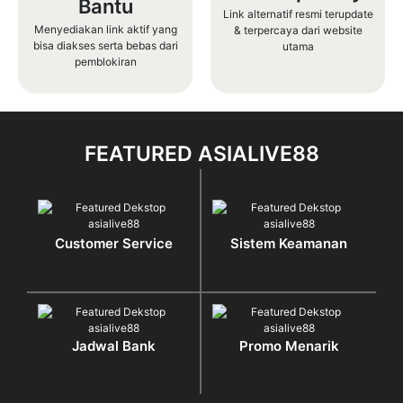
Bantu
Link alternatif resmi terupdate
Menyediakan link aktif yang
& terpercaya dari website
bisa diakses serta bebas dari
utama
pemblokiran
FEATURED ASIALIVE88
Customer Service
Sistem Keamanan
Jadwal Bank
Promo Menarik